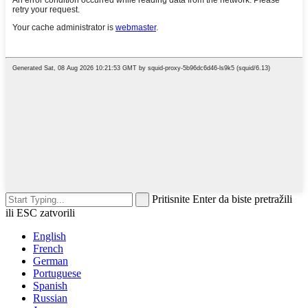
Pritisnite Enter da biste pretražili
ili ESC zatvorili
English
French
German
Portuguese
Spanish
Russian