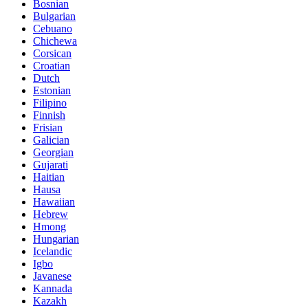
Bosnian
Bulgarian
Cebuano
Chichewa
Corsican
Croatian
Dutch
Estonian
Filipino
Finnish
Frisian
Galician
Georgian
Gujarati
Haitian
Hausa
Hawaiian
Hebrew
Hmong
Hungarian
Icelandic
Igbo
Javanese
Kannada
Kazakh