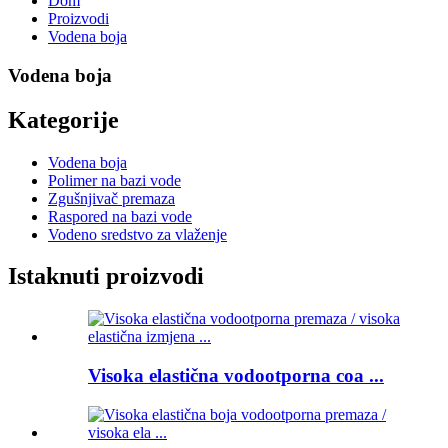
Dom
Proizvodi
Vodena boja
Vodena boja
Kategorije
Vodena boja
Polimer na bazi vode
Zgušnjivač premaza
Raspored na bazi vode
Vodeno sredstvo za vlaženje
Istaknuti proizvodi
Visoka elastična vodootporna coa ...