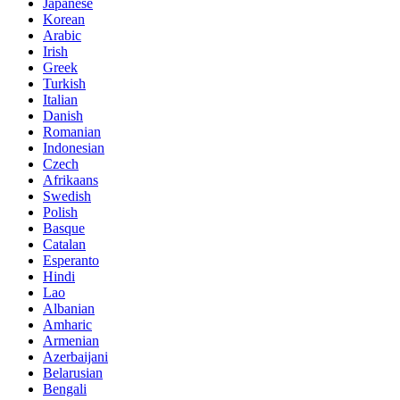
Japanese
Korean
Arabic
Irish
Greek
Turkish
Italian
Danish
Romanian
Indonesian
Czech
Afrikaans
Swedish
Polish
Basque
Catalan
Esperanto
Hindi
Lao
Albanian
Amharic
Armenian
Azerbaijani
Belarusian
Bengali