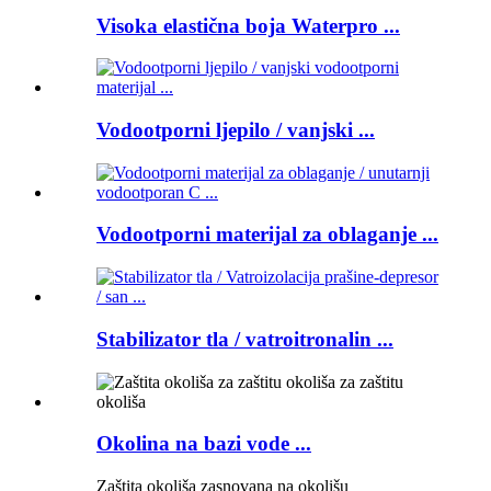
Visoka elastična boja Waterpro ...
Vodootporni ljepilo / vanjski ...
Vodootporni materijal za oblaganje ...
Stabilizator tla / vatroitronalin ...
Okolina na bazi vode ...
Zaštita okoliša zasnovana na okolišu