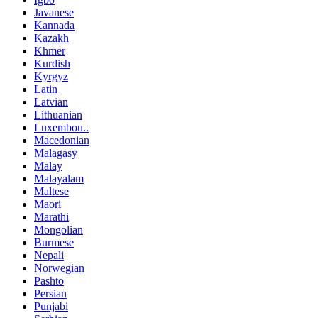
Javanese
Kannada
Kazakh
Khmer
Kurdish
Kyrgyz
Latin
Latvian
Lithuanian
Luxembou..
Macedonian
Malagasy
Malay
Malayalam
Maltese
Maori
Marathi
Mongolian
Burmese
Nepali
Norwegian
Pashto
Persian
Punjabi