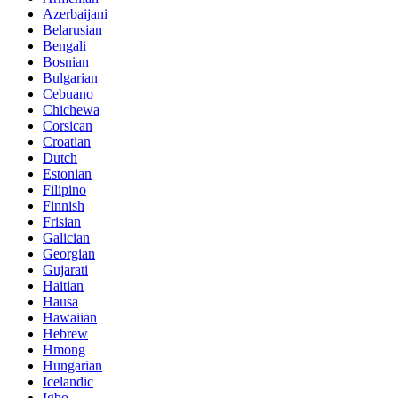
Azerbaijani
Belarusian
Bengali
Bosnian
Bulgarian
Cebuano
Chichewa
Corsican
Croatian
Dutch
Estonian
Filipino
Finnish
Frisian
Galician
Georgian
Gujarati
Haitian
Hausa
Hawaiian
Hebrew
Hmong
Hungarian
Icelandic
Igbo