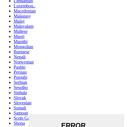
Lithuanian
Luxembou..
Macedonian
Malagasy
Malay
Malayalam
Maltese
Maori
Marathi
Mongolian
Burmese
Nepali
Norwegian
Pashto
Persian
Punjabi
Serbian
Sesotho
Sinhala
Slovak
Slovenian
Somali
Samoan
Scots Gaelic
Shona