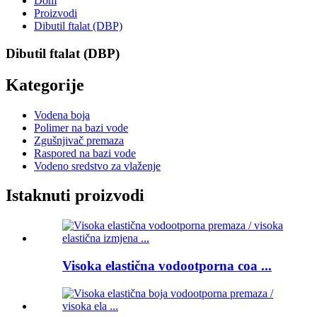
Dom
Proizvodi
Dibutil ftalat (DBP)
Dibutil ftalat (DBP)
Kategorije
Vodena boja
Polimer na bazi vode
Zgušnjivač premaza
Raspored na bazi vode
Vodeno sredstvo za vlaženje
Istaknuti proizvodi
Visoka elastična vodootporna coa ...