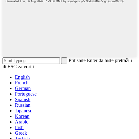
Pritisnite Enter da biste pretražili
ili ESC zatvorili
English
French
German
Portuguese
Spanish
Russian
Japanese
Korean
Arabic
Irish
Greek
Turkish