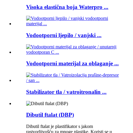
Visoka elastična boja Waterpro ...
Vodootporni ljepilo / vanjski ...
Vodootporni materijal za oblaganje ...
Stabilizator tla / vatroitronalin ...
Dibutil ftalat (DBP)
Dibutil ftalat je plastifikator s jakom
rastvorljivošću za mnoge plastike. Koristi se u