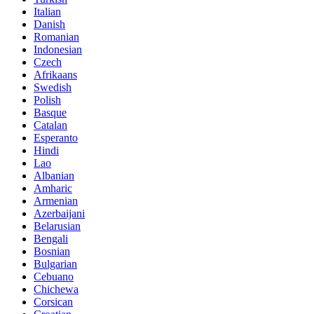
Italian
Danish
Romanian
Indonesian
Czech
Afrikaans
Swedish
Polish
Basque
Catalan
Esperanto
Hindi
Lao
Albanian
Amharic
Armenian
Azerbaijani
Belarusian
Bengali
Bosnian
Bulgarian
Cebuano
Chichewa
Corsican