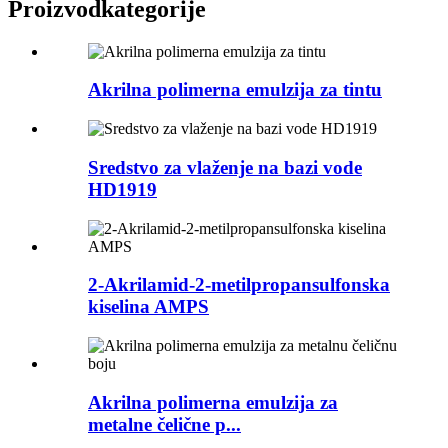
Proizvod
kategorije
Akrilna polimerna emulzija za tintu
Sredstvo za vlaženje na bazi vode
HD1919
2-Akrilamid-2-metilpropansulfonska
kiselina AMPS
Akrilna polimerna emulzija za
metalne čelične p...