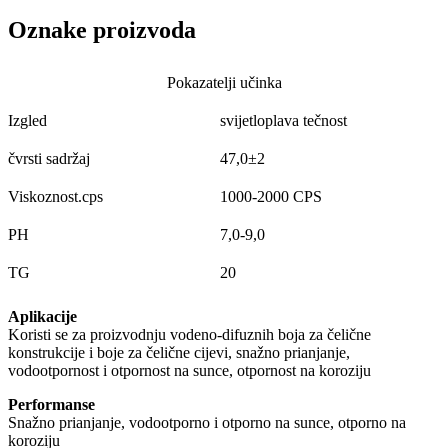
Oznake proizvoda
Pokazatelji učinka
Izgled
svijetloplava tečnost
čvrsti sadržaj
47,0±2
Viskoznost.cps
1000-2000 CPS
PH
7,0-9,0
TG
20
Aplikacije
Koristi se za proizvodnju vodeno-difuznih boja za čelične
konstrukcije i boje za čelične cijevi, snažno prianjanje,
vodootpornost i otpornost na sunce, otpornost na koroziju
Performanse
Snažno prianjanje, vodootporno i otporno na sunce, otporno na
koroziju