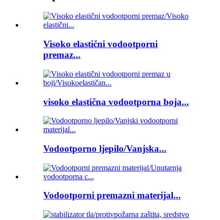
Visoko elastični vodootporni
premaz...
visoko elastična vodootporna boja...
Vodootporno ljepilo/Vanjska...
Vodootporni premazni materijal...