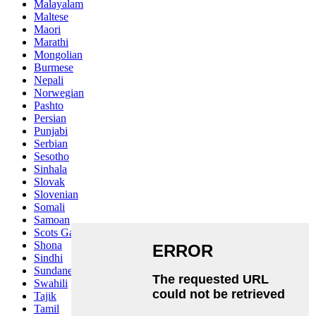
Malayalam
Maltese
Maori
Marathi
Mongolian
Burmese
Nepali
Norwegian
Pashto
Persian
Punjabi
Serbian
Sesotho
Sinhala
Slovak
Slovenian
Somali
Samoan
Scots Gaelic
Shona
Sindhi
Sundanese
Swahili
Tajik
Tamil