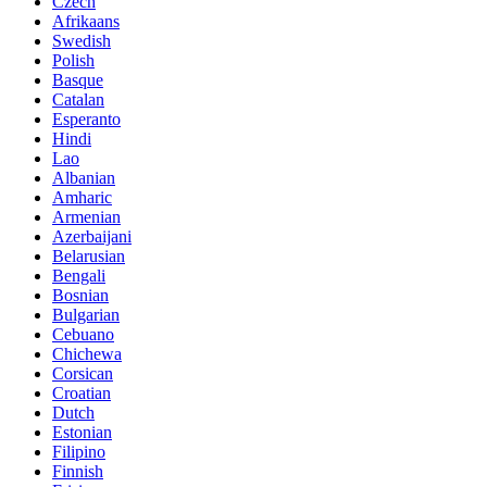
Czech
Afrikaans
Swedish
Polish
Basque
Catalan
Esperanto
Hindi
Lao
Albanian
Amharic
Armenian
Azerbaijani
Belarusian
Bengali
Bosnian
Bulgarian
Cebuano
Chichewa
Corsican
Croatian
Dutch
Estonian
Filipino
Finnish