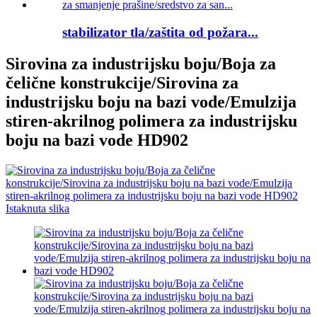
stabilizator tla/zaštita od požara...
Sirovina za industrijsku boju/Boja za
čelične konstrukcije/Sirovina za
industrijsku boju na bazi vode/Emulzija
stiren-akrilnog polimera za industrijsku
boju na bazi vode HD902